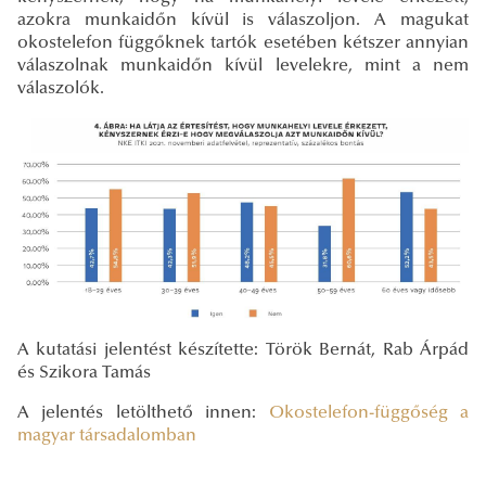
azokra munkaidőn kívül is válaszoljon. A magukat
okostelefon függőknek tartók esetében kétszer annyian
válaszolnak munkaidőn kívül levelekre, mint a nem
válaszolók.
A kutatási jelentést készítette: Török Bernát, Rab Árpád
és Szikora Tamás
A jelentés letölthető innen:
Okostelefon-függőség a
magyar társadalomban