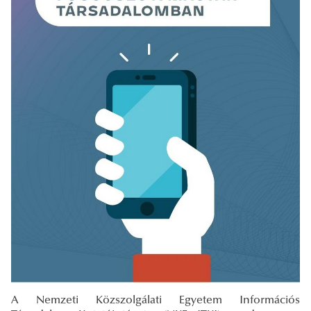
A Nemzeti Közszolgálati Egyetem Információs