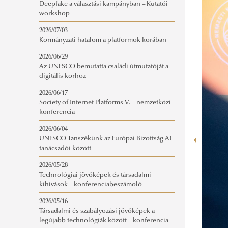
Deepfake a választási kampányban – Kutatói
workshop
2026/07/03
Kormányzati hatalom a platformok korában
2026/06/29
Az UNESCO bemutatta családi útmutatóját a
digitális korhoz
2026/06/17
Society of Internet Platforms V. – nemzetközi
konferencia
2026/06/04
UNESCO Tanszékünk az Európai Bizottság AI
tanácsadói között
2026/05/28
Technológiai jövőképek és társadalmi
kihívások – konferenciabeszámoló
2026/05/16
Társadalmi és szabályozási jövőképek a
legújabb technológiák között – konferencia