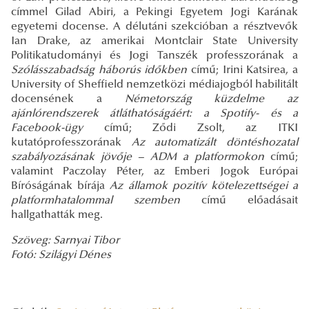
címmel Gilad Abiri, a Pekingi Egyetem Jogi Karának
egyetemi docense. A délutáni szekcióban a résztvevők
Ian Drake, az amerikai Montclair State University
Politikatudományi és Jogi Tanszék professzorának a
Szólásszabadság háborús időkben
című; Irini Katsirea, a
University of Sheffield nemzetközi médiajogból habilitált
docensének a
Németország küzdelme az
ajánlórendszerek átláthatóságáért: a Spotify- és a
Facebook-ügy
című; Ződi Zsolt, az ITKI
kutatóprofesszorának
Az automatizált döntéshozatal
szabályozásának jövője – ADM a platformokon
című;
valamint Paczolay Péter, az Emberi Jogok Európai
Bíróságának bírája
Az államok pozitív kötelezettségei a
platformhatalommal szemben
című előadásait
hallgathatták meg.
Szöveg: Sarnyai Tibor
Fotó: Szilágyi Dénes