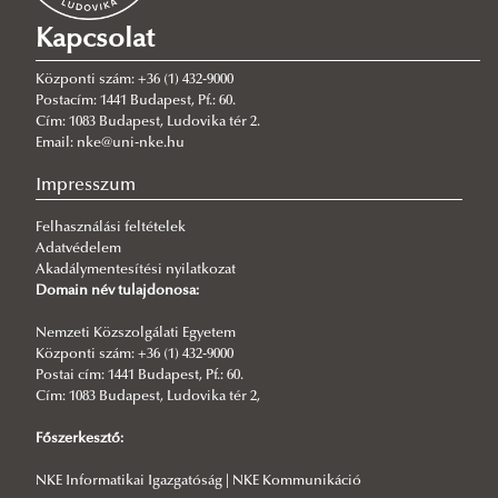
Kapcsolat
Központi szám: +36 (1) 432-9000
Postacím: 1441 Budapest, Pf.: 60.
Cím: 1083 Budapest, Ludovika tér 2.
Email: nke@uni-nke.hu
Impresszum
Felhasználási feltételek
Adatvédelem
Akadálymentesítési nyilatkozat
Domain név tulajdonosa:
Nemzeti Közszolgálati Egyetem
Központi szám: +36 (1) 432-9000
Postai cím: 1441 Budapest, Pf.: 60.
Cím: 1083 Budapest, Ludovika tér 2,
Főszerkesztő:
NKE Informatikai Igazgatóság | NKE Kommunikáció