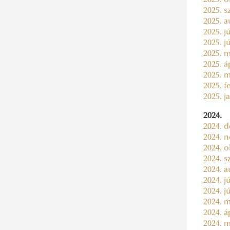
2025. o
2025. s
2025. a
2025. jú
2025. j
2025. m
2025. áp
2025. m
2025. f
2025. j
2024.
2024. d
2024. n
2024. o
2024. s
2024. a
2024. jú
2024. j
2024. m
2024. áp
2024. m