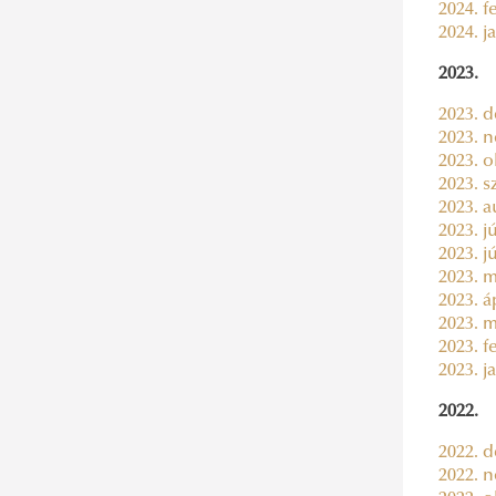
2024. f
2024. j
2023.
2023. d
2023. n
2023. o
2023. s
2023. a
2023. jú
2023. j
2023. m
2023. áp
2023. m
2023. f
2023. j
2022.
2022. d
2022. n