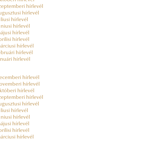
któberi hírlevél
zeptemberi hírlevél
ugusztusi hírlevél
liusi hírlevél
úniusi hírlevél
ájusi hírlevél
rilisi hírlevél
árciusi hírlevél
ebruári hírlevél
anuári hírlevél
ecemberi hírlevél
ovemberi hírlevél
któberi hírlevél
zeptemberi hírlevél
ugusztusi hírlevél
liusi hírlevél
úniusi hírlevél
ájusi hírlevél
rilisi hírlevél
árciusi hírlevél