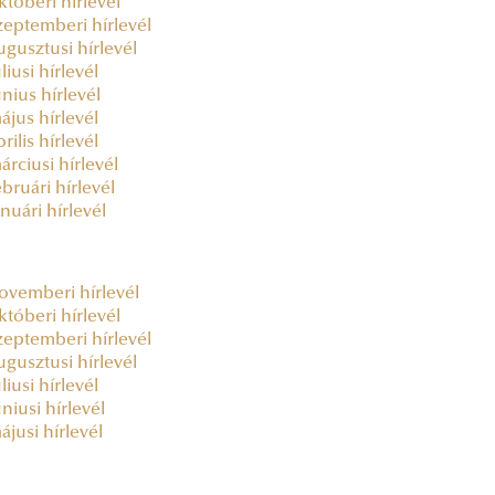
któberi hírlevél
zeptemberi hírlevél
ugusztusi hírlevél
liusi hírlevél
únius hírlevél
ájus hírlevél
rilis hírlevél
árciusi hírlevél
ebruári hírlevél
anuári hírlevél
ovemberi hírlevél
któberi hírlevél
zeptemberi hírlevél
ugusztusi hírlevél
liusi hírlevél
úniusi hírlevél
ájusi hírlevél