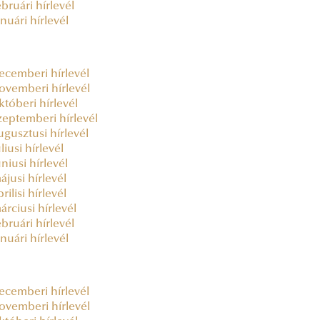
ebruári hírlevél
anuári hírlevél
ecemberi hírlevél
ovemberi hírlevél
któberi hírlevél
zeptemberi hírlevél
ugusztusi hírlevél
liusi hírlevél
úniusi hírlevél
ájusi hírlevél
rilisi hírlevél
árciusi hírlevél
ebruári hírlevél
anuári hírlevél
ecemberi hírlevél
ovemberi hírlevél