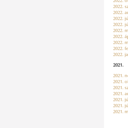
2022. o
2022. s
2022. a
2022. jú
2022. j
2022. m
2022. áp
2022. m
2022. f
2022. j
2021.
2021. n
2021. o
2021. s
2021. a
2021. jú
2021. j
2021. m