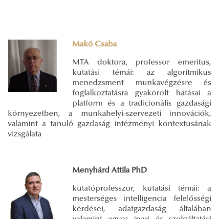
Makó Csaba
MTA doktora, professor emeritus,
kutatási témái: az algoritmikus
menedzsment munkavégzésre és
foglalkoztatásra gyakorolt hatásai a
platform és a tradicionális gazdasági
környezetben, a munkahelyi-szervezeti innovációk,
valamint a tanuló gazdaság intézményi kontextusának
vizsgálata
Menyhárd Attila PhD
kutatóprofesszor, kutatási témái: a
mesterséges intelligencia felelősségi
kérdései, adatgazdaság általában