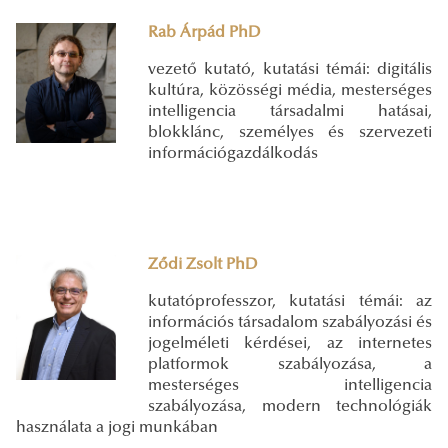
Rab Árpád PhD
vezető kutató, kutatási témái: digitális
kultúra, közösségi média, mesterséges
intelligencia társadalmi hatásai,
blokklánc, személyes és szervezeti
információgazdálkodás
Ződi Zsolt PhD
kutatóprofesszor, kutatási témái: az
információs társadalom szabályozási és
jogelméleti kérdései, az internetes
platformok szabályozása, a
mesterséges intelligencia
szabályozása, modern technológiák
használata a jogi munkában