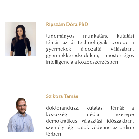
Ripszám Dóra PhD
tudományos munkatárs, kutatási
témái: az új technológiák szerepe a
gyermekek áldozattá válásában,
gyermekkereskedelem, mesterséges
intelligencia a közbeszerzésben
Szikora Tamás
doktorandusz, kutatási témái: a
közösségi média szerepe
demokratikus választási időszakban,
személyiségi jogok védelme az online
térben