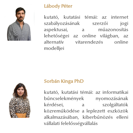
Lábody Péter
kutató, kutatási témái: az internet
szabályozásának szerzői jogi
aspektusai, a műazonosítás
lehetőségei az online világban, az
alternatív vitarendezés online
modelljei
Sorbán Kinga PhD
kutató, kutatási témái: az informatikai
bűncselekmények nyomozásának
kérdései, a szolgáltatók
közreműködése a leplezett eszközök
alkalmazásában, kiberbűnözés elleni
vállalati felelősségvállalás