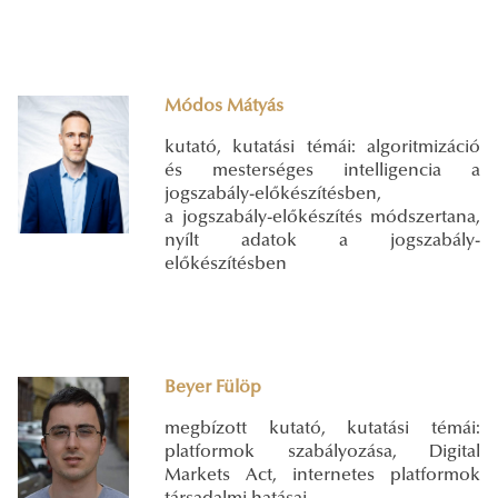
Módos Mátyás
kutató, kutatási témái: algoritmizáció
és mesterséges intelligencia a
jogszabály-előkészítésben,
a jogszabály-előkészítés módszertana,
nyílt adatok a jogszabály-
előkészítésben
Beyer Fülöp
megbízott kutató, kutatási témái:
platformok szabályozása, Digital
Markets Act, internetes platformok