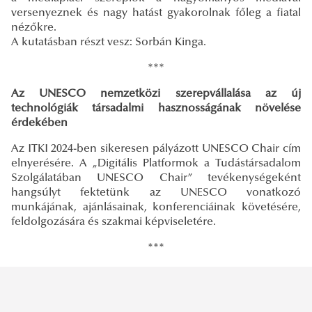
versenyeznek és nagy hatást gyakorolnak főleg a fiatal
nézőkre.
A kutatásban részt vesz: Sorbán Kinga.
***
Az UNESCO nemzetközi szerepvállalása az új
technológiák társadalmi hasznosságának növelése
érdekében
Az ITKI 2024-ben sikeresen pályázott UNESCO Chair cím
elnyerésére. A „Digitális Platformok a Tudástársadalom
Szolgálatában UNESCO Chair” tevékenységeként
hangsúlyt fektetünk az UNESCO vonatkozó
munkájának, ajánlásainak, konferenciáinak követésére,
feldolgozására és szakmai képviseletére.
***