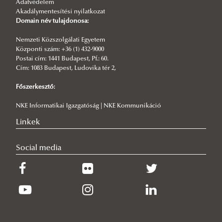
Adatvédelem
Akadálymentesítési nyilatkozat
Domain név tulajdonosa:
Nemzeti Közszolgálati Egyetem
Központi szám: +36 (1) 432-9000
Postai cím: 1441 Budapest, Pf.: 60.
Cím: 1083 Budapest, Ludovika tér 2,
Főszerkesztő:
NKE Informatikai Igazgatóság | NKE Kommunikáció
Linkek
Social media