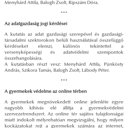
Menyhárd Attila, Balogh Zsolt, Ripszám Dóra.
***
Az adatgazdaság jogi kérdései
A kutatás az adat gazdasági szerepével és gazdasági-
társadalmi szektorokon belüli használatával összefüggő
kérdéseket elemzi, különös tekintettel a
versenyképességi és adatvédelmi szempontok
összehangolására.
A kutatásban részt vesz: Menyhárd Attila, Pünkösty
András, Szikora Tamás, Balogh Zsolt, Lábody Péter.
***
A gyermekek védelme az online térben
A gyermekek megnövekedett online jelenléte egyre
nagyobb kihívás elé állítja a gyermekvédelmi
szervezetrendszert. Az online tér sajátos tulajdonságai
miatt indokolt mélyrehatóan megvizsgálni, hogy milyen
kockázatokat rejt a gyermekek számára az internet,