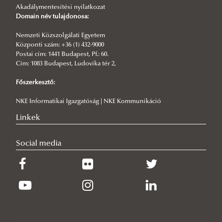
Akadálymentesítési nyilatkozat
Domain név tulajdonosa:
Nemzeti Közszolgálati Egyetem
Központi szám: +36 (1) 432-9000
Postai cím: 1441 Budapest, Pf.: 60.
Cím: 1083 Budapest, Ludovika tér 2,
Főszerkesztő:
NKE Informatikai Igazgatóság | NKE Kommunikáció
Linkek
Social media