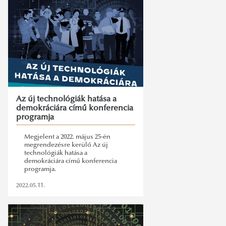
Az új technológiák hatása a
demokráciára című konferencia
programja
Megjelent a 2022. május 25-én
megrendezésre kerülő Az új
technológiák hatása a
demokráciára című konferencia
programja.
2022.05.11.