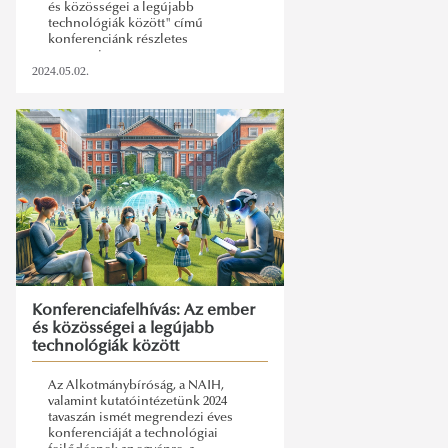
és közösségei a legújabb
technológiák között" című
konferenciánk részletes
programja.
2024.05.02.
Konferenciafelhívás: Az ember
és közösségei a legújabb
technológiák között
Az Alkotmánybíróság, a NAIH,
valamint kutatóintézetünk 2024
tavaszán ismét megrendezi éves
konferenciáját a technológiai