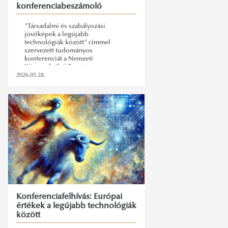
konferenciabeszámoló
"Társadalmi és szabályozási
jövőképek a legújabb
technológiák között" címmel
szervezett tudományos
konferenciát a Nemzeti
Közsszolgálati Egyetem
Információs Társadalom
2026.05.28.
Kutatóintézete.
Konferenciafelhívás: Európai
értékek a legújabb technológiák
között